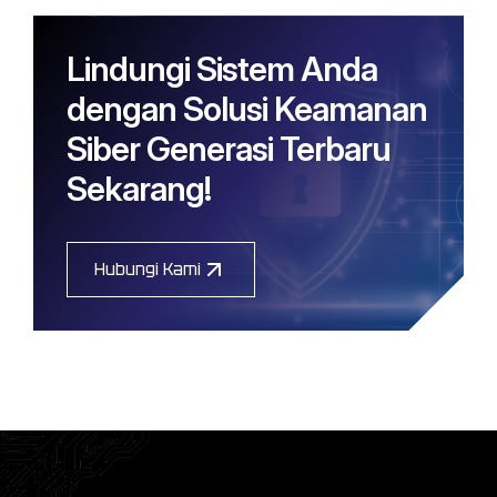
Lindungi Sistem Anda
dengan Solusi Keamanan
Siber Generasi Terbaru
Sekarang!
Hubungi Kami