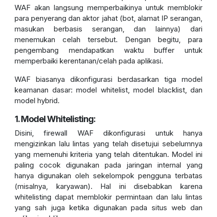
WAF akan langsung memperbaikinya untuk memblokir
para penyerang dan aktor jahat (bot, alamat IP serangan,
masukan berbasis serangan, dan lainnya) dari
menemukan celah tersebut. Dengan begitu, para
pengembang mendapatkan waktu buffer untuk
memperbaiki kerentanan/celah pada aplikasi.
WAF biasanya dikonfigurasi berdasarkan tiga model
keamanan dasar: model whitelist, model blacklist, dan
model hybrid.
1. Model Whitelisting:
Disini, firewall WAF dikonfigurasi untuk hanya
mengizinkan lalu lintas yang telah disetujui sebelumnya
yang memenuhi kriteria yang telah ditentukan. Model ini
paling cocok digunakan pada jaringan internal yang
hanya digunakan oleh sekelompok pengguna terbatas
(misalnya, karyawan). Hal ini disebabkan karena
whitelisting dapat memblokir permintaan dan lalu lintas
yang sah juga ketika digunakan pada situs web dan