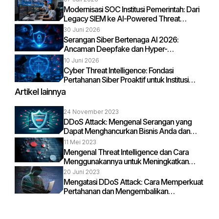
Modernisasi SOC Institusi Pemerintah: Dari
Legacy SIEM ke AI-Powered Threat
Detection
30 Juni 2026
Serangan Siber Bertenaga AI 2026:
Ancaman Deepfake dan Hyper-
Personalized Phishing
10 Juni 2026
Cyber Threat Intelligence: Fondasi
Pertahanan Siber Proaktif untuk Institusi
Pemerintahan
Artikel lainnya
24 November 2023
DDoS Attack: Mengenal Serangan yang
Dapat Menghancurkan Bisnis Anda dan
Cara Melindunginya
11 Mei 2023
Mengenal Threat Intelligence dan Cara
Menggunakannya untuk Meningkatkan
Keamanan Bisnis Anda
20 Juni 2023
Mengatasi DDoS Attack: Cara Memperkuat
Pertahanan dan Mengembalikan
Ketersediaan Layanan