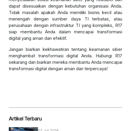
dapat disesuaikan dengan kebutuhan organisasi Anda.
Tidak masalah apakah Anda memiliki bisnis kecil atau
menengah dengan sumber daya TI terbatas, atau
perusahaan dengan infrastruktur TI yang kompleks, R17
siap membantu Anda dalam mencapai transformasi
digital yang aman dan efektif.
Jangan biarkan kekhawatiran tentang keamanan siber
menghambat transformasi digital Anda. Hubungi R17
sekarang dan biarkan mereka membantu Anda mencapai
transformasi digital dengan aman dan terpercaya!
Artikel Terbaru
07 Juli 2026