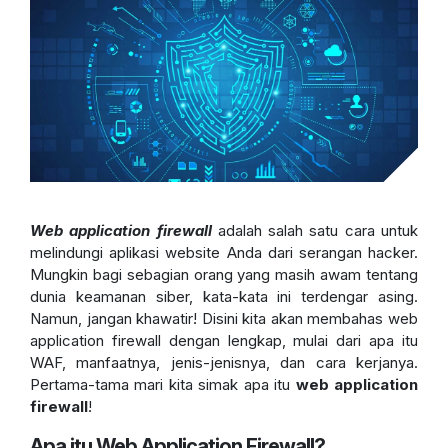
Web application firewall
adalah salah satu cara untuk
melindungi aplikasi website Anda dari serangan hacker.
Mungkin bagi sebagian orang yang masih awam tentang
dunia keamanan siber, kata-kata ini terdengar asing.
Namun, jangan khawatir! Disini kita akan membahas web
application firewall dengan lengkap, mulai dari apa itu
WAF, manfaatnya, jenis-jenisnya, dan cara kerjanya.
Pertama-tama mari kita simak apa itu
web application
firewall
!
Apa itu Web Application Firewall?